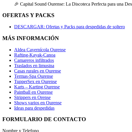
🎉 Capital Sound Ourense: La Discoteca Perfecta para una De
OFERTAS Y PACKS
DESCARGAR: Ofertas y Packs para despedidas de soltero
MÁS INFORMACIÓN
Aldea Cavernícola Ourense
Rafting-Kayak-Canoa
Camareros infiltrados
Traslados en limusina
Casas rurales en Ourense
Termas-Spa Ourense
TupperSex en Ourense
Karts – Karting Ourense
Paintball en Ourense
Strippers en Orense
Shows varios en Ourense
Ideas para despedidas
FORMULARIO DE CONTACTO
Nombre y Telefono