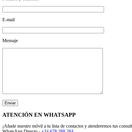
E-mail
Mensaje
ATENCIÓN EN WHATSAPP
¡Añade nuestro móvil a tu lista de contactos y atenderemos tus consul
WhatsApp Directo.-
+34 678 288 284