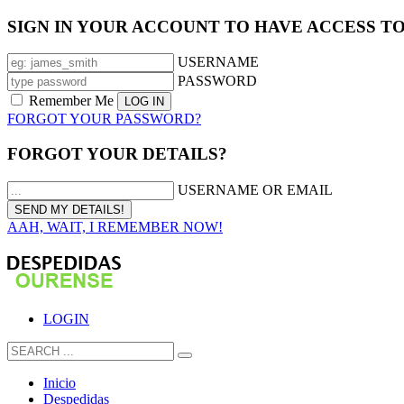
SIGN IN YOUR ACCOUNT TO HAVE ACCESS T
USERNAME
PASSWORD
Remember Me
FORGOT YOUR PASSWORD?
FORGOT YOUR DETAILS?
USERNAME OR EMAIL
AAH, WAIT, I REMEMBER NOW!
LOGIN
Inicio
Despedidas