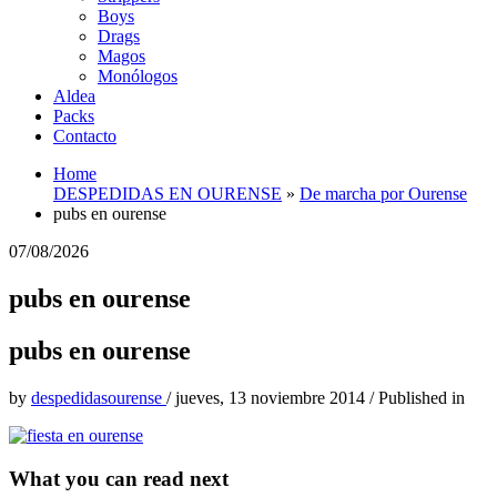
Boys
Drags
Magos
Monólogos
Aldea
Packs
Contacto
Home
DESPEDIDAS EN OURENSE
»
De marcha por Ourense
pubs en ourense
07/08/2026
pubs en ourense
pubs en ourense
by
despedidasourense
/
jueves, 13 noviembre 2014
/
Published in
What you can read next