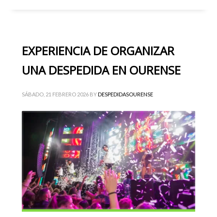
EXPERIENCIA DE ORGANIZAR
UNA DESPEDIDA EN OURENSE
SÁBADO, 21 FEBRERO 2026
BY
DESPEDIDASOURENSE