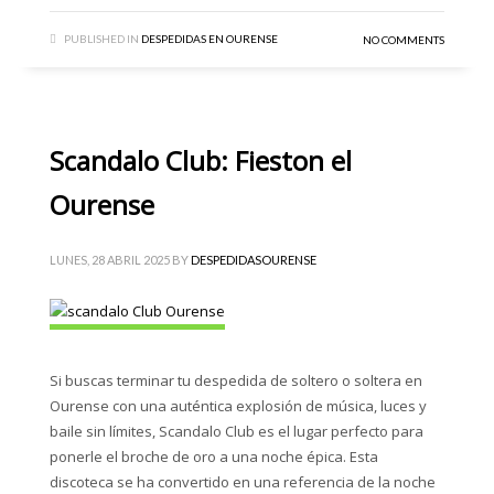
PUBLISHED IN
DESPEDIDAS EN OURENSE
NO COMMENTS
Scandalo Club: Fieston el
Ourense
LUNES, 28 ABRIL 2025
BY
DESPEDIDASOURENSE
Si buscas terminar tu despedida de soltero o soltera en
Ourense con una auténtica explosión de música, luces y
baile sin límites, Scandalo Club es el lugar perfecto para
ponerle el broche de oro a una noche épica. Esta
discoteca se ha convertido en una referencia de la noche