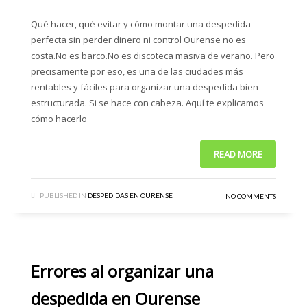
Qué hacer, qué evitar y cómo montar una despedida
perfecta sin perder dinero ni control Ourense no es
costa.No es barco.No es discoteca masiva de verano. Pero
precisamente por eso, es una de las ciudades más
rentables y fáciles para organizar una despedida bien
estructurada. Si se hace con cabeza. Aquí te explicamos
cómo hacerlo
READ MORE
PUBLISHED IN
DESPEDIDAS EN OURENSE
NO COMMENTS
Errores al organizar una
despedida en Ourense