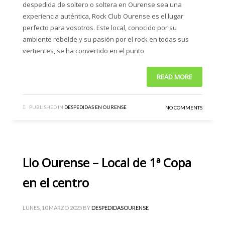
despedida de soltero o soltera en Ourense sea una
experiencia auténtica, Rock Club Ourense es el lugar
perfecto para vosotros. Este local, conocido por su
ambiente rebelde y su pasión por el rock en todas sus
vertientes, se ha convertido en el punto
READ MORE
PUBLISHED IN
DESPEDIDAS EN OURENSE
NO COMMENTS
Lio Ourense – Local de 1ª Copa
en el centro
LUNES, 10 MARZO 2025
BY
DESPEDIDASOURENSE