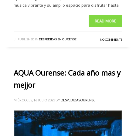
música vibrante y su amplio espacio para disfrutar hasta
READ MORE
PUBLISHED IN
DESPEDIDAS EN OURENSE
NO COMMENTS
AQUA Ourense: Cada año mas y
mejjor
MIÉRCOLES, 16 JULIO 2025
BY
DESPEDIDASOURENSE