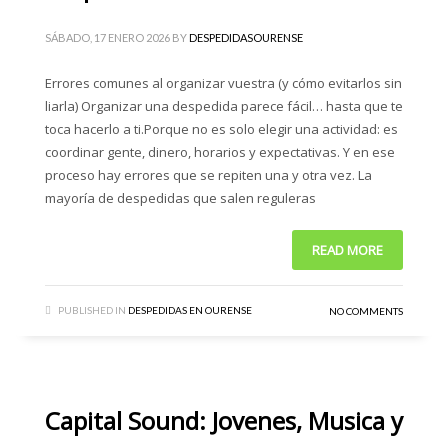
SÁBADO, 17 ENERO 2026
BY
DESPEDIDASOURENSE
Errores comunes al organizar vuestra (y cómo evitarlos sin
liarla) Organizar una despedida parece fácil… hasta que te
toca hacerlo a ti.Porque no es solo elegir una actividad: es
coordinar gente, dinero, horarios y expectativas. Y en ese
proceso hay errores que se repiten una y otra vez. La
mayoría de despedidas que salen reguleras
READ MORE
PUBLISHED IN
DESPEDIDAS EN OURENSE
NO COMMENTS
Capital Sound: Jovenes, Musica y