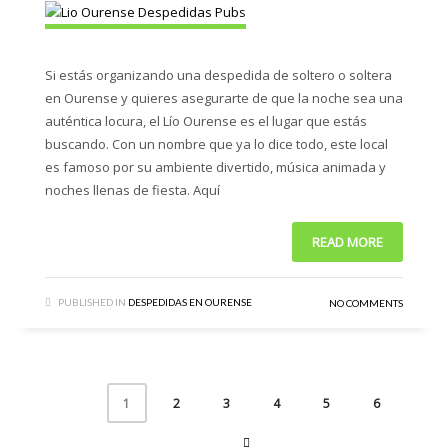
Si estás organizando una despedida de soltero o soltera
en Ourense y quieres asegurarte de que la noche sea una
auténtica locura, el Lío Ourense es el lugar que estás
buscando. Con un nombre que ya lo dice todo, este local
es famoso por su ambiente divertido, música animada y
noches llenas de fiesta. Aquí
READ MORE
PUBLISHED IN
DESPEDIDAS EN OURENSE
NO COMMENTS
2
3
4
5
6
1