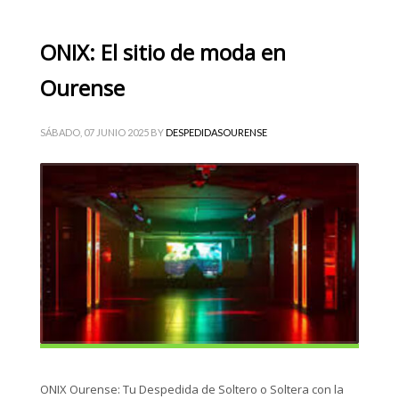
ONIX: El sitio de moda en
Ourense
SÁBADO, 07 JUNIO 2025
BY
DESPEDIDASOURENSE
ONIX Ourense: Tu Despedida de Soltero o Soltera con la