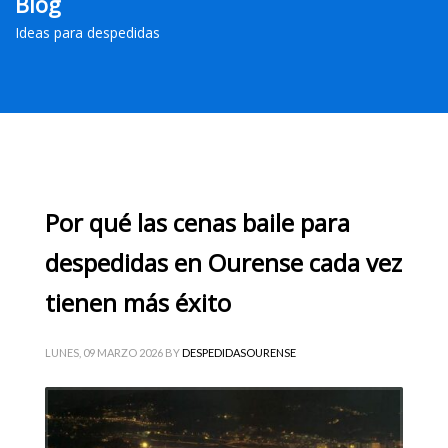
Blog
Ideas para despedidas
Por qué las cenas baile para
despedidas en Ourense cada vez
tienen más éxito
LUNES, 09 MARZO 2026
BY
DESPEDIDASOURENSE