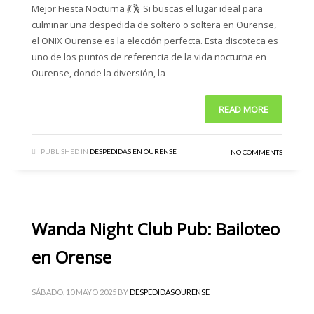
Mejor Fiesta Nocturna 💃🕺 Si buscas el lugar ideal para
culminar una despedida de soltero o soltera en Ourense,
el ONIX Ourense es la elección perfecta. Esta discoteca es
uno de los puntos de referencia de la vida nocturna en
Ourense, donde la diversión, la
READ MORE
PUBLISHED IN
DESPEDIDAS EN OURENSE
NO COMMENTS
Wanda Night Club Pub: Bailoteo
en Orense
SÁBADO, 10 MAYO 2025
BY
DESPEDIDASOURENSE